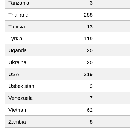
Tanzania
3
Thailand
288
Tunisia
13
Tyrkia
119
Uganda
20
Ukraina
20
USA
219
Usbekistan
3
Venezuela
7
Vietnam
62
Zambia
8