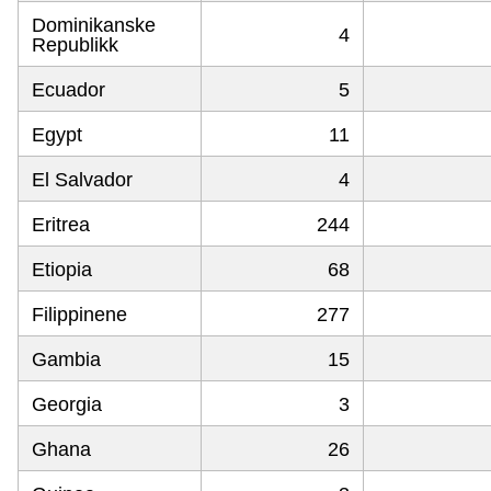
Dominikanske
4
Republikk
Ecuador
5
Egypt
11
El Salvador
4
Eritrea
244
Etiopia
68
Filippinene
277
Gambia
15
Georgia
3
Ghana
26