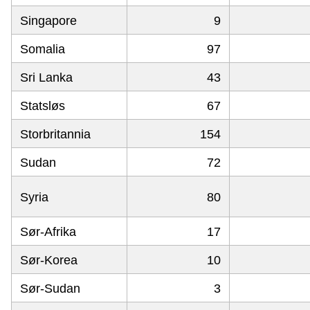
Singapore
9
Somalia
97
Sri Lanka
43
Statsløs
67
Storbritannia
154
Sudan
72
Syria
80
Sør-Afrika
17
Sør-Korea
10
Sør-Sudan
3