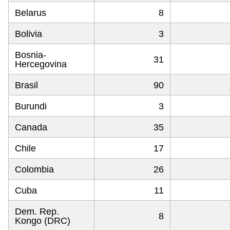
Belarus
8
Bolivia
3
Bosnia-
31
Hercegovina
Brasil
90
Burundi
3
Canada
35
Chile
17
Colombia
26
Cuba
11
Dem. Rep.
8
Kongo (DRC)