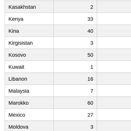
Kasakhstan
2
Kenya
33
Kina
40
Kirgisistan
3
Kosovo
50
Kuwait
1
Libanon
16
Malaysia
7
Marokko
60
Mexico
27
Moldova
3