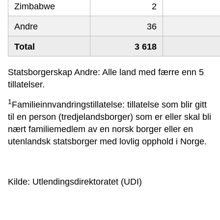
Zimbabwe
2
Andre
36
Total
3 618
Statsborgerskap Andre: Alle land med færre enn 5
tillatelser.
1
Familieinnvandringstillatelse: tillatelse som blir gitt
til en person (tredjelandsborger) som er eller skal bli
nært familiemedlem av en norsk borger eller en
utenlandsk statsborger med lovlig opphold i Norge.
Kilde: Utlendingsdirektoratet (UDI)