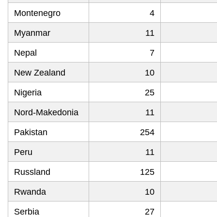
Montenegro
4
Myanmar
11
Nepal
7
New Zealand
10
Nigeria
25
Nord-Makedonia
11
Pakistan
254
Peru
11
Russland
125
Rwanda
10
Serbia
27