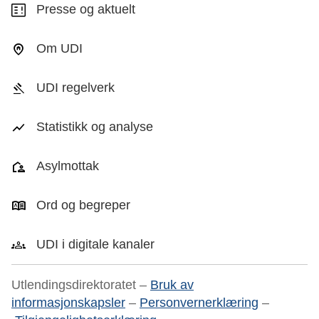
Presse og aktuelt
Om UDI
UDI regelverk
Statistikk og analyse
Asylmottak
Ord og begreper
UDI i digitale kanaler
Utlendingsdirektoratet –
Bruk av
informasjonskapsler
–
Personvernerklæring
–