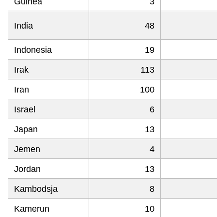
Guinea
3
India
48
Indonesia
19
Irak
113
Iran
100
Israel
6
Japan
13
Jemen
4
Jordan
13
Kambodsja
8
Kamerun
10