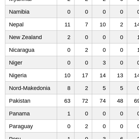
Namibia
0
0
0
0
Nepal
11
7
10
2
1
New Zealand
2
0
0
0
Nicaragua
0
2
0
0
Niger
0
0
3
0
Nigeria
10
17
14
13
1
Nord-Makedonia
8
2
5
5
Pakistan
63
72
74
48
6
Panama
1
0
0
0
Paraguay
0
2
0
0