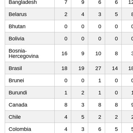
Bangladesh
7
9
6
6
1
Belarus
2
4
3
5
Bhutan
0
0
0
0
Bolivia
0
0
0
0
Bosnia-
16
9
10
8
Hercegovina
Brasil
18
19
27
14
1
Brunei
0
0
1
0
Burundi
1
2
1
0
Canada
8
3
8
8
Chile
4
5
2
2
Colombia
4
3
6
5