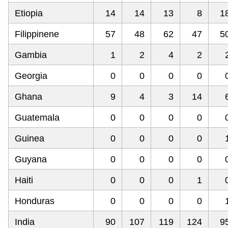
Etiopia
14
14
13
8
1
Filippinene
57
48
62
47
5
Gambia
1
2
4
2
Georgia
0
0
0
0
Ghana
9
4
3
14
Guatemala
0
0
0
0
Guinea
0
0
0
0
Guyana
0
0
0
0
Haiti
0
0
0
1
Honduras
0
0
0
0
India
90
107
119
124
9