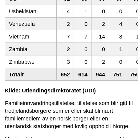
Usbekistan
4
1
0
0
Venezuela
2
0
2
4
Vietnam
7
7
14
8
Zambia
2
0
0
1
Zimbabwe
3
0
2
0
Totalt
652
614
944
751
75
Kilde: Utlendingsdirektoratet (UDI)
Familieinnvandringstillatelse: tillatelse som blir gitt til
tredjelandsborgere som er eller skal bli nært
familiemedlem av en norsk borger eller en
utenlandsk statsborger med lovlig opphold i Norge.