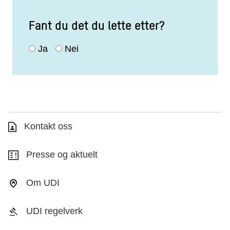
Fant du det du lette etter?
Ja
Nei
Kontakt oss
Presse og aktuelt
Om UDI
UDI regelverk