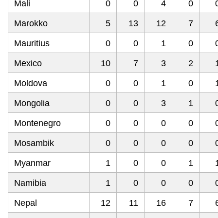
Mali
0
0
4
0
Marokko
5
13
12
7
Mauritius
0
0
1
0
Mexico
10
7
3
2
Moldova
0
0
1
0
Mongolia
0
0
3
1
Montenegro
0
0
0
0
Mosambik
0
0
0
0
Myanmar
1
0
0
1
Namibia
1
0
0
0
Nepal
12
11
16
7