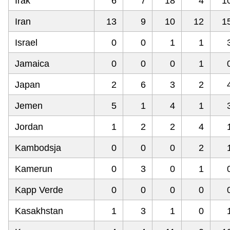
Irak
6
7
18
4
1
Iran
13
9
10
12
1
Israel
0
0
1
1
Jamaica
0
0
0
1
Japan
2
6
3
2
Jemen
5
1
4
1
Jordan
1
2
2
4
Kambodsja
0
0
0
2
Kamerun
0
3
0
1
Kapp Verde
0
0
0
0
Kasakhstan
1
3
1
0