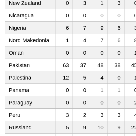
New Zealand
0
3
1
3
Nicaragua
0
0
0
0
Nigeria
6
7
9
6
Nord-Makedonia
1
4
7
6
Oman
0
0
0
0
Pakistan
63
37
48
38
4
Palestina
12
5
4
0
Panama
0
0
1
1
Paraguay
0
0
0
0
Peru
3
2
3
3
Russland
5
9
10
9
2