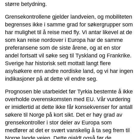
større betydning.
Grensekontrollene gjelder landveien, og mobiliteten
begrenses ikke i samme grad for søkergrupper som
har mulighet til å reise med fly. Vi antar likevel at de
som kan reise nordover i Europa har de samme
preferansene som de siste årene, og at en stor
andel fortsatt vil søke seg til Tyskland og Frankrike.
Sverige har historisk sett mottatt langt flere
asylsøkere enn andre nordiske land, og vi har ingen
indikasjoner på at dette vil endre seg.
Prognosen ble utarbeidet før Tyrkia bestemte å ikke
overholde overenskomsten med EU. Vår vurdering
er imidlertid at dette ikke får konsekvenser for antall
søkere til Norge på kort sikt. Det er høy grad av
grensekontroller i stor deler av Europa som
medfører at det er svært vanskelig å ta seg frem til
Norge lande veien. Dette gjaldt også før de