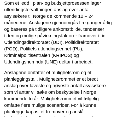
Som et ledd i plan- og budsjettprosessen lager
utlendingsforvaltningen anslag over antall
asylsøkere til Norge de kommende 12 – 24
månedene. Anslagene gjennomgås fire ganger årlig
og baseres på tidligere ankomstbilde, tendenser i
tiden og mulige påvirkningsfaktorer framover i tid.
Utlendingsdirektoratet (UDI), Politidirektoratet
(POD), Politiets utlendingsenhet (PU),
Kriminalpolitisentralen (KRIPOS) og
Utlendingsnemnda (UNE) deltar i arbeidet.
Anslagene omfatter et mulighetsrom og et
planleggingstall. Mulighetsrommet er et bredt
anslag over laveste og høyeste antall asylsøkere
som vi antar vil søke om beskyttelse i Norge
kommende to år. Mulighetsrommet vil følgelig
omfatte flere mulige scenarioer. For å kunne
planlegge kapasitet fremover og anslå