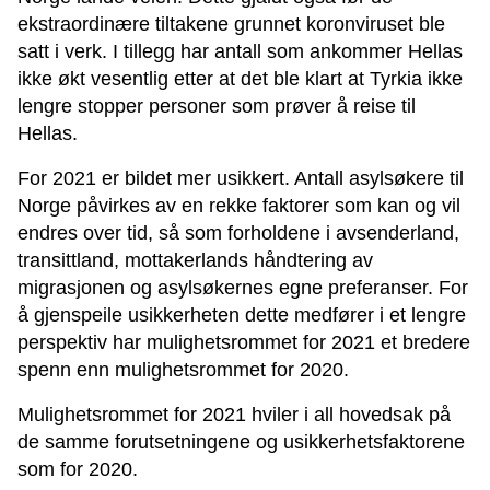
ekstraordinære tiltakene grunnet koronviruset ble
satt i verk. I tillegg har antall som ankommer Hellas
ikke økt vesentlig etter at det ble klart at Tyrkia ikke
lengre stopper personer som prøver å reise til
Hellas.
For 2021 er bildet mer usikkert. Antall asylsøkere til
Norge påvirkes av en rekke faktorer som kan og vil
endres over tid, så som forholdene i avsenderland,
transittland, mottakerlands håndtering av
migrasjonen og asylsøkernes egne preferanser. For
å gjenspeile usikkerheten dette medfører i et lengre
perspektiv har mulighetsrommet for 2021 et bredere
spenn enn mulighetsrommet for 2020.
Mulighetsrommet for 2021 hviler i all hovedsak på
de samme forutsetningene og usikkerhetsfaktorene
som for 2020.