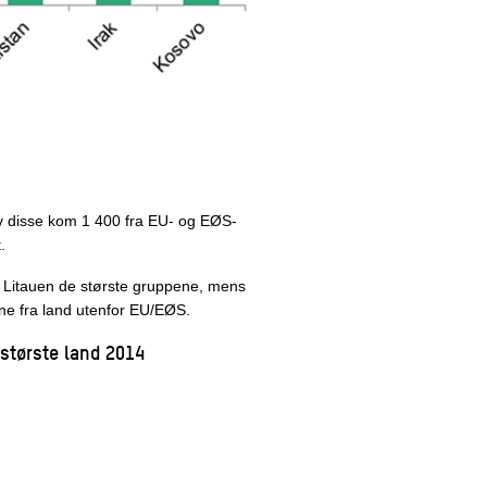
 Av disse kom 1 400 fra EU- og EØS-
.
 Litauen de største gruppene, mens
ene fra land utenfor EU/EØS.
 største land 2014