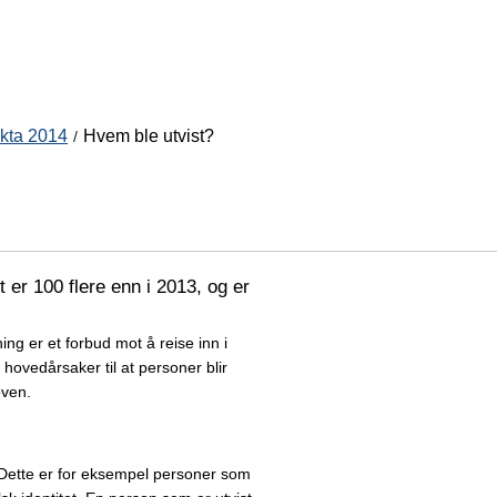
akta 2014
Hvem ble utvist?
 er 100 flere enn i 2013, og er
ing er et forbud mot å reise inn i
o hovedårsaker til at personer blir
oven.
. Dette er for eksempel personer som