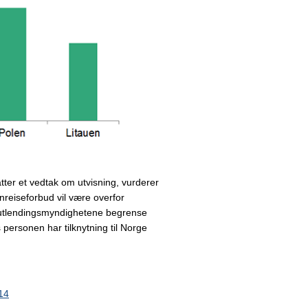
tter et vedtak om utvisning, vurderer
nnreiseforbud vil være overfor
 utlendingsmyndighetene begrense
 personen har tilknytning til Norge
14