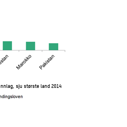
unnlag, sju største land 2014