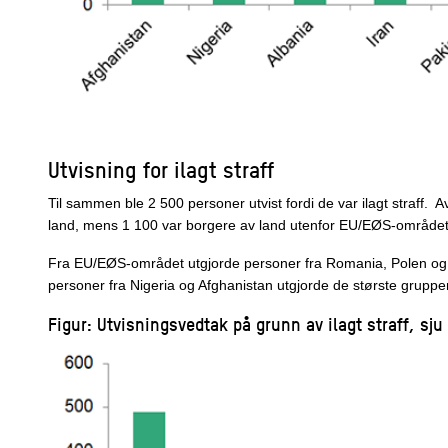
Utvisning for ilagt straff
Til sammen ble 2 500 personer utvist fordi de var ilagt straff.
land, mens 1 100 var borgere av land utenfor EU/EØS-området
Fra EU/EØS-området utgjorde personer fra Romania, Polen og
personer fra Nigeria og Afghanistan utgjorde de største grupp
Figur: Utvisningsvedtak på grunn av ilagt straff, sju