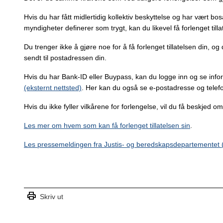
Hvis du har fått midlertidig kollektiv beskyttelse og har vært b
myndigheter definerer som trygt, kan du likevel få forlenget tilla
Du trenger ikke å gjøre noe for å få forlenget tillatelsen din, og
sendt til postadressen din.
Hvis du har Bank-ID eller Buypass, kan du logge inn og se inf
(eksternt nettsted)
. Her kan du også se e-postadresse og tele
Hvis du ikke fyller vilkårene for forlengelse, vil du få beskjed om
Les mer om hvem som kan få forlenget tillatelsen sin
.
Les pressemeldingen fra Justis- og beredskapsdepartementet
(
print
Skriv ut