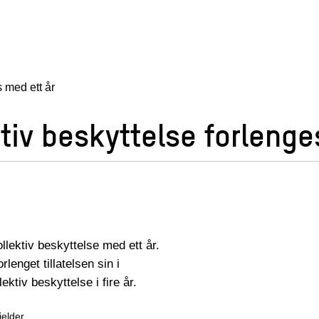
 med ett år
iv beskyttelse forlenge
llektiv beskyttelse med ett år.
lenget tillatelsen sin i
ektiv beskyttelse i fire år.
jelder.