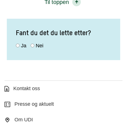
Til toppen
Fant du det du lette etter?
Ja
Nei
Kontakt oss
Presse og aktuelt
Om UDI