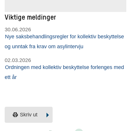
Viktige meldinger
30.06.2026
Nye saksbehandlingsregler for kollektiv beskyttelse
og unntak fra krav om asylintervju
02.03.2026
Ordningen med kollektiv beskyttelse forlenges med
ett år
print
Skriv ut