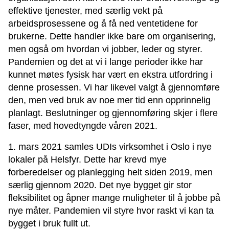
effektive tjenester, med særlig vekt på
arbeidsprosessene og å få ned ventetidene for
brukerne. Dette handler ikke bare om organisering,
men også om hvordan vi jobber, leder og styrer.
Pandemien og det at vi i lange perioder ikke har
kunnet møtes fysisk har vært en ekstra utfordring i
denne prosessen. Vi har likevel valgt å gjennomføre
den, men ved bruk av noe mer tid enn opprinnelig
planlagt. Beslutninger og gjennomføring skjer i flere
faser, med hovedtyngde våren 2021.
1. mars 2021 samles UDIs virksomhet i Oslo i nye
lokaler på Helsfyr. Dette har krevd mye
forberedelser og planlegging helt siden 2019, men
særlig gjennom 2020. Det nye bygget gir stor
fleksibilitet og åpner mange muligheter til å jobbe på
nye måter. Pandemien vil styre hvor raskt vi kan ta
bygget i bruk fullt ut.