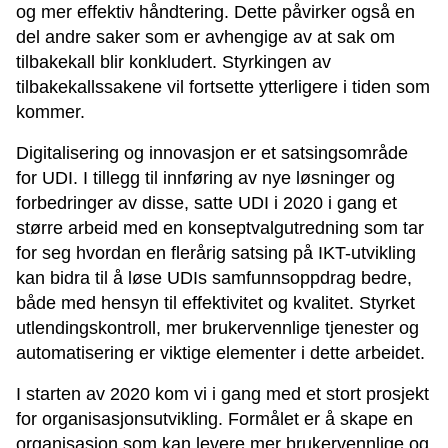
og mer effektiv håndtering. Dette påvirker også en
del andre saker som er avhengige av at sak om
tilbakekall blir konkludert. Styrkingen av
tilbakekallssakene vil fortsette ytterligere i tiden som
kommer.
Digitalisering og innovasjon er et satsingsområde
for UDI. I tillegg til innføring av nye løsninger og
forbedringer av disse, satte UDI i 2020 i gang et
større arbeid med en konseptvalgutredning som tar
for seg hvordan en flerårig satsing på IKT-utvikling
kan bidra til å løse UDIs samfunnsoppdrag bedre,
både med hensyn til effektivitet og kvalitet. Styrket
utlendingskontroll, mer brukervennlige tjenester og
automatisering er viktige elementer i dette arbeidet.
I starten av 2020 kom vi i gang med et stort prosjekt
for organisasjonsutvikling. Formålet er å skape en
organisasjon som kan levere mer brukervennlige og