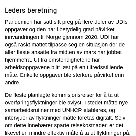
Leders beretning
Pandemien har satt sitt preg på flere deler av UDIs
oppgaver og den har i betydelig grad påvirket
innvandringen til Norge gjennom 2020. UDI har
også raskt måttet tilpasse seg en situasjon der de
aller fleste ansatte fra midten av mars har jobbet
hjemmefra. Ut fra omstendighetene har
arbeidsoppgavene blitt løst på en tilfredsstillende
måte. Enkelte oppgaver ble sterkere påvirket enn
andre.
De fleste planlagte kommisjonsreiser for å ta ut
overføringsflyktninger ble avlyst. I stedet måtte nye
samarbeidsrutiner med UNHCR etableres, og
intervjuer av flyktninger måtte foretas digitalt. Selv
om dette innebærer sparte reisekostnader, er det
likevel en mindre effektiv måte å ta ut flyktninger på.