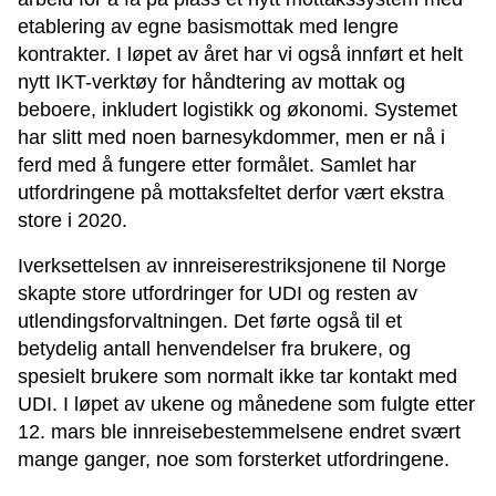
etablering av egne basismottak med lengre
kontrakter. I løpet av året har vi også innført et helt
nytt IKT-verktøy for håndtering av mottak og
beboere, inkludert logistikk og økonomi. Systemet
har slitt med noen barnesykdommer, men er nå i
ferd med å fungere etter formålet. Samlet har
utfordringene på mottaksfeltet derfor vært ekstra
store i 2020.
Iverksettelsen av innreiserestriksjonene til Norge
skapte store utfordringer for UDI og resten av
utlendingsforvaltningen. Det førte også til et
betydelig antall henvendelser fra brukere, og
spesielt brukere som normalt ikke tar kontakt med
UDI. I løpet av ukene og månedene som fulgte etter
12. mars ble innreisebestemmelsene endret svært
mange ganger, noe som forsterket utfordringene.