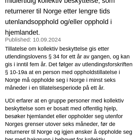
midlertidig kollektiv beskyttelse, som
returnerer til Norge etter lengre tids
utenlandsopphold og/eller opphold i
hjemlandet.
Published: 10.09.2024
Tillatelse om kollektiv beskyttelse gis etter
utlendingslovens § 34 for ett år av gangen, og kan
gis i inntil fem år. Det følger av utlendingsforskriften
§ 10-19a at en person med oppholdstillatelse i
Norge må oppholde seg i Norge i minst seks
måneder i en tillatelsesperiode på ett år.
UDI erfarer at en gruppe personer med kollektiv
beskyttelse som er bosatt med offentlig hjelp,
besøker hjemlandet eller oppholder seg utenfor
Norges grenser utover seks måneder, før de
returnerer til Norge og igjen ønsker å oppholde seg
her med bakgrunn i behovet for kollektiv