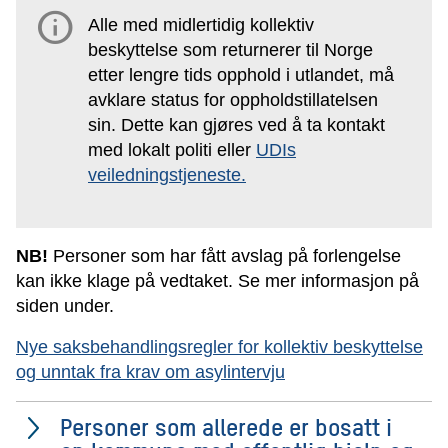
info
Alle med midlertidig kollektiv
beskyttelse som returnerer til Norge
etter lengre tids opphold i utlandet, må
avklare status for oppholdstillatelsen
sin. Dette kan gjøres ved å ta kontakt
med lokalt politi eller
UDIs
veiledningstjeneste.
NB!
Personer som har fått avslag på forlengelse
kan ikke klage på vedtaket. Se mer informasjon på
siden under.
Nye saksbehandlingsregler for kollektiv beskyttelse
og unntak fra krav om asylintervju
Personer som allerede er bosatt i