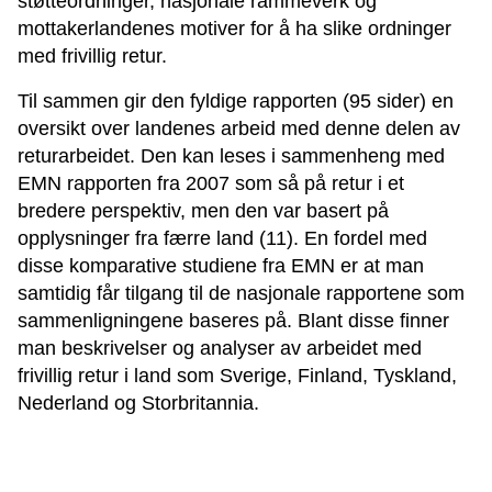
støtteordninger, nasjonale rammeverk og
mottakerlandenes motiver for å ha slike ordninger
med frivillig retur.
Til sammen gir den fyldige rapporten (95 sider) en
oversikt over landenes arbeid med denne delen av
returarbeidet. Den kan leses i sammenheng med
EMN rapporten fra 2007 som så på retur i et
bredere perspektiv, men den var basert på
opplysninger fra færre land (11). En fordel med
disse komparative studiene fra EMN er at man
samtidig får tilgang til de nasjonale rapportene som
sammenligningene baseres på. Blant disse finner
man beskrivelser og analyser av arbeidet med
frivillig retur i land som Sverige, Finland, Tyskland,
Nederland og Storbritannia.