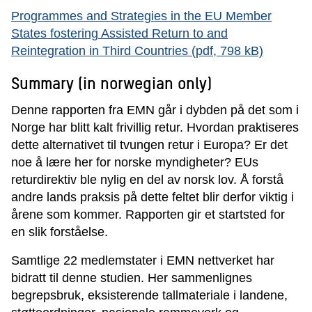
Programmes and Strategies in the EU Member
States fostering Assisted Return to and
Reintegration in Third Countries (pdf, 798 kB)
Summary (in norwegian only)
Denne rapporten fra EMN går i dybden på det som i
Norge har blitt kalt frivillig retur. Hvordan praktiseres
dette alternativet til tvungen retur i Europa? Er det
noe å lære her for norske myndigheter? EUs
returdirektiv ble nylig en del av norsk lov. Å forstå
andre lands praksis på dette feltet blir derfor viktig i
årene som kommer. Rapporten gir et startsted for
en slik forståelse.
Samtlige 22 medlemstater i EMN nettverket har
bidratt til denne studien. Her sammenlignes
begrepsbruk, eksisterende tallmateriale i landene,