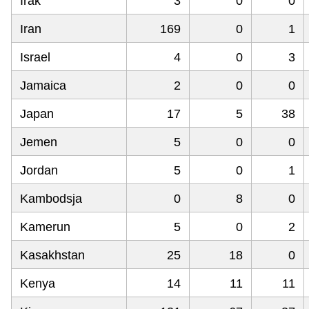
Irak
3
0
0
Iran
169
0
1
Israel
4
0
3
Jamaica
2
0
0
Japan
17
5
38
Jemen
5
0
0
Jordan
5
0
1
Kambodsja
0
8
0
Kamerun
5
0
2
Kasakhstan
25
18
0
Kenya
14
11
11