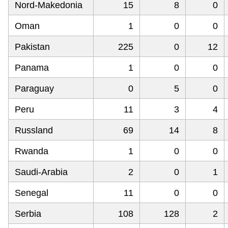
Nord-Makedonia
15
8
0
Oman
1
0
0
Pakistan
225
0
12
Panama
1
0
0
Paraguay
0
5
0
Peru
11
3
4
Russland
69
14
8
Rwanda
1
0
0
Saudi-Arabia
2
0
1
Senegal
11
0
0
Serbia
108
128
2