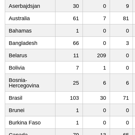
Aserbajdsjan
30
0
9
Australia
61
7
81
Bahamas
1
0
0
Bangladesh
66
0
3
Belarus
11
209
0
Bolivia
7
1
0
Bosnia-
25
6
6
Hercegovina
Brasil
103
30
71
Brunei
1
0
0
Burkina Faso
1
0
0