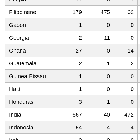
Filippinene
179
475
62
Gabon
1
0
0
Georgia
2
11
0
Ghana
27
0
14
Guatemala
2
1
2
Guinea-Bissau
1
0
0
Haiti
1
0
0
Honduras
3
1
0
India
667
40
472
Indonesia
54
4
4