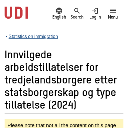
Jump
language
search
login
menu
to
main
English
Search
Log in
Menu
content
Statistics on immigration
Innvilgede
arbeidstillatelser for
tredjelandsborgere etter
statsborgerskap og type
tillatelse (2024)
Please note that not all the content on this page