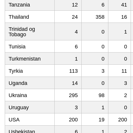
Tanzania
12
6
41
Thailand
24
358
16
Trinidad og
4
0
1
Tobago
Tunisia
6
0
0
Turkmenistan
1
0
0
Tyrkia
113
3
11
Uganda
14
0
3
Ukraina
295
98
2
Uruguay
3
1
0
USA
200
19
200
Usbekistan
6
1
2