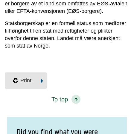
er borgere av et land som omfattes av EØS-avtalen
eller EFTA-konvensjonen (EØS-borgere).
Statsborgerskap er en formell status som medfører
tilhørighet til en stat med rettigheter og plikter
overfor denne staten. Landet må være anerkjent
som stat av Norge.
print
Print
To top
Did you find what you were