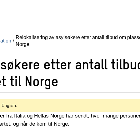
Relokalisering av asylsøkere etter antall tilbud om plass
ration
Norge
søkere etter antall tilb
 til Norge
n English.
ner fra Italia og Hellas Norge har sendt, hvor mange persone
tartet, og når de kom til Norge.