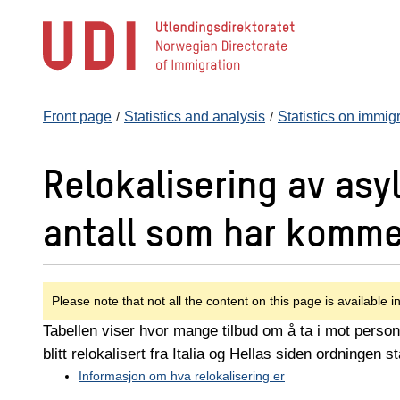
Jump
to
main
content
Front page
Statistics and analysis
Statistics on immig
Relokalisering av asyl
antall som har kommet
Please note that not all the content on this page is available i
Tabellen viser hvor mange tilbud om å ta i mot perso
blitt relokalisert fra Italia og Hellas siden ordningen s
Informasjon om hva relokalisering er