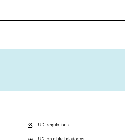
UDI regulations
UDI on digital platforms