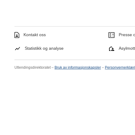
Kontakt oss
Presse o
Statistikk og analyse
Asylmot
Utlendingsdirektoratet –
Bruk av informasjonskapsler
–
Personvernerklær