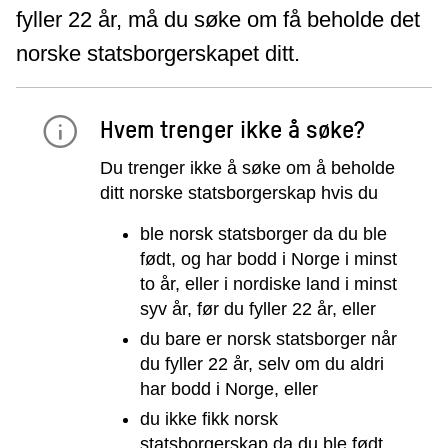
fyller 22 år, må du søke om få beholde det
norske statsborgerskapet ditt.
Hvem trenger ikke å søke?
Du trenger ikke å søke om å beholde
ditt norske statsborgerskap hvis du
ble norsk statsborger da du ble
født, og har bodd i Norge i minst
to år, eller i nordiske land i minst
syv år, før du fyller 22 år, eller
du bare er norsk statsborger når
du fyller 22 år, selv om du aldri
har bodd i Norge, eller
du ikke fikk norsk
statsborgerskap da du ble født,