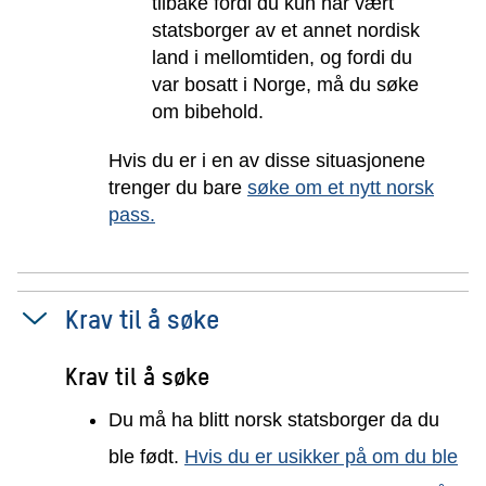
tilbake fordi du kun har vært
statsborger av et annet nordisk
land i mellomtiden, og fordi du
var bosatt i Norge, må du søke
om bibehold.
Hvis du er i en av disse situasjonene
trenger du bare
søke om et nytt norsk
pass.
Krav til å søke
Krav til å søke
Du må ha blitt norsk statsborger da du
ble født.
Hvis du er usikker på om du ble