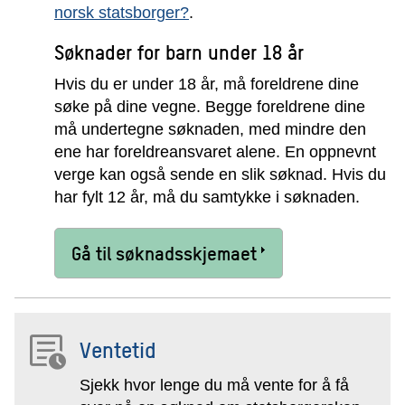
norsk statsborger?
.
Søknader for barn under 18 år
Hvis du er under 18 år, må foreldrene dine
søke på dine vegne. Begge foreldrene dine
må undertegne søknaden, med mindre den
ene har foreldreansvaret alene. En oppnevnt
verge kan også sende en slik søknad. Hvis du
har fylt 12 år, må du samtykke i søknaden.
Gå til søknadsskjemaet
Ventetid
Sjekk hvor lenge du må vente for å få