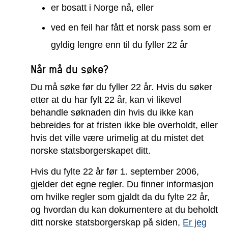
er bosatt i Norge nå, eller
ved en feil har fått et norsk pass som er
gyldig lengre enn til du fyller 22 år
Når må du søke?
Du må søke før du fyller 22 år. Hvis du søker
etter at du har fylt 22 år, kan vi likevel
behandle søknaden din hvis du ikke kan
bebreides for at fristen ikke ble overholdt, eller
hvis det ville være urimelig at du mistet det
norske statsborgerskapet ditt.
Hvis du fylte 22 år før 1. september 2006,
gjelder det egne regler. Du finner informasjon
om hvilke regler som gjaldt da du fylte 22 år,
og hvordan du kan dokumentere at du beholdt
ditt norske statsborgerskap på siden,
Er jeg