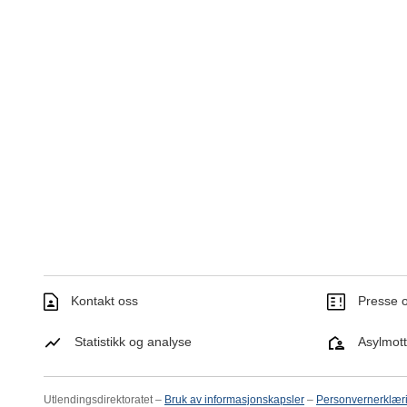
Kontakt oss
Presse o
Statistikk og analyse
Asylmot
Utlendingsdirektoratet –
Bruk av informasjonskapsler
–
Personvernerklær