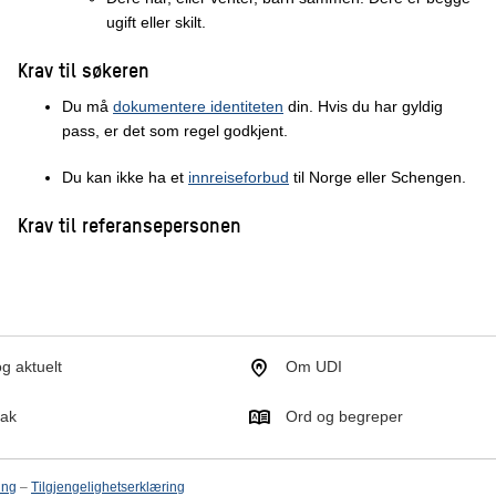
ugift eller skilt.
Krav til søkeren
Du må
dokumentere identiteten
din. Hvis du har gyldig
pass, er det som regel godkjent.
Du kan ikke ha et
innreiseforbud
til Norge eller Schengen.
Krav til referansepersonen
g aktuelt
Om UDI
tak
Ord og begreper
ing
–
Tilgjengelighetserklæring