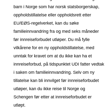
barn i Norge som har norsk statsborgerskap,
oppholdstillatelse eller oppholdsrett etter
EU/EØS-regelverket, kan du søke
familieinnvandring fra og med seks måneder
før innreiseforbudet utløper. Du må fylle
vilkårene for en ny oppholdstillatelse, med
unntak for kravet om at du ikke kan ha et
innreiseforbud, på tidspunktet UDI fatter vedtak
i saken om familieinnvandring. Selv om ny
tillatelse kan bli innvilget før innreiseforbudet
utløper, kan du ikke reise til Norge og
Schengen før etter at innreiseforbudet er
utløpt.