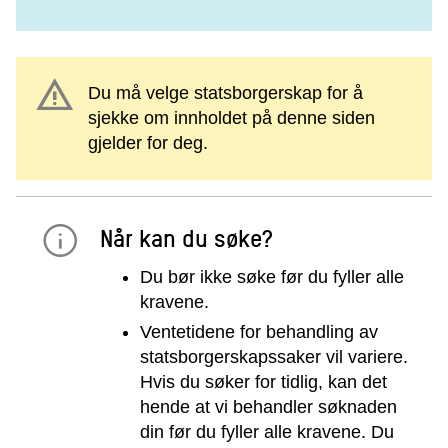
warning
Du må velge statsborgerskap for å
sjekke om innholdet på denne siden
gjelder for deg.
Når kan du søke?
Du bør ikke søke før du fyller alle
kravene.
Ventetidene for behandling av
statsborgerskapssaker vil variere.
Hvis du søker for tidlig, kan det
hende at vi behandler søknaden
din før du fyller alle kravene. Du