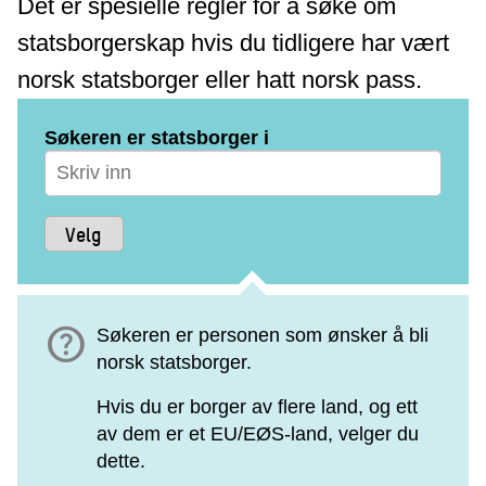
Det er spesielle regler for å søke om
statsborgerskap hvis du tidligere har vært
norsk statsborger eller hatt norsk pass.
Søkeren er statsborger i
help
Søkeren er personen som ønsker å bli
norsk statsborger.
Hvis du er borger av flere land, og ett
av dem er et EU/EØS-land, velger du
dette.