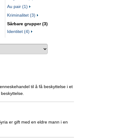
Au pair (1)
Kriminalitet (3)
Sårbare grupper (3)
Identitet (4)
nneskehandel til å få beskyttelse i et
 beskyttelse.
yria er gift med en eldre mann i en