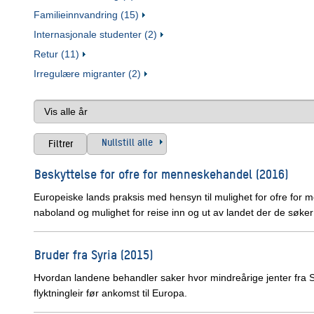
Familieinnvandring (15)
Internasjonale studenter (2)
Retur (11)
Irregulære migranter (2)
Nullstill alle
Beskyttelse for ofre for menneskehandel (2016)
Europeiske lands praksis med hensyn til mulighet for ofre for me
naboland og mulighet for reise inn og ut av landet der de søker
Bruder fra Syria (2015)
Hvordan landene behandler saker hvor mindreårige jenter fra S
flyktningleir før ankomst til Europa.