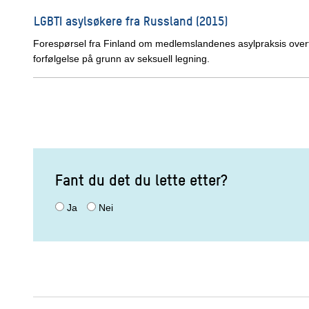
LGBTI asylsøkere fra Russland (2015)
Forespørsel fra Finland om medlemslandenes asylpraksis over
forfølgelse på grunn av seksuell legning.
Fant du det du lette etter?
Ja
Nei