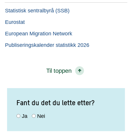
Statistisk sentralbyrå (SSB)
Eurostat
European Migration Network
Publiseringskalender statistikk 2026
Til toppen
Fant du det du lette etter?
Ja
Nei