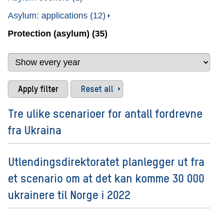
Asylum: applications (12)
Protection (asylum) (35)
Reset all
Tre ulike scenarioer for antall fordrevne
fra Ukraina
Utlendingsdirektoratet planlegger ut fra
et scenario om at det kan komme 30 000
ukrainere til Norge i 2022