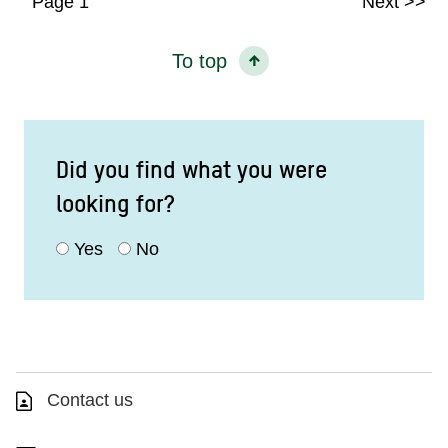
Page 1
Next
To top
Did you find what you were
looking for?
Yes
No
Contact us