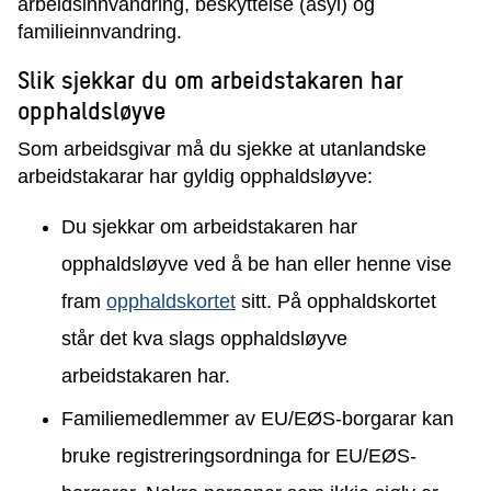
arbeidsinnvandring, beskyttelse (asyl) og
familieinnvandring.
Slik sjekkar du om arbeidstakaren har
opphaldsløyve
Som arbeidsgivar må du sjekke at utanlandske
arbeidstakarar har gyldig opphaldsløyve:
Du sjekkar om arbeidstakaren har
opphaldsløyve ved å be han eller henne vise
fram
opphaldskortet
sitt. På opphaldskortet
står det kva slags opphaldsløyve
arbeidstakaren har.
Familiemedlemmer av EU/EØS-borgarar kan
bruke registreringsordninga for EU/EØS-