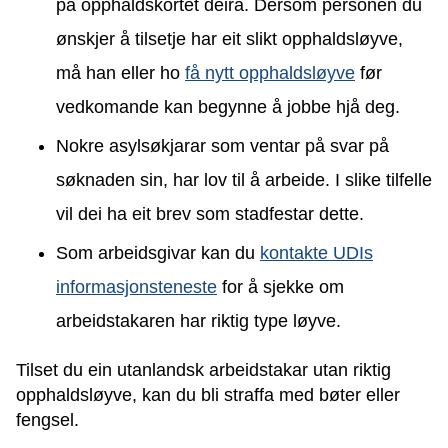
på opphaldskortet deira. Dersom personen du
ønskjer å tilsetje har eit slikt opphaldsløyve,
må han eller ho
få nytt opphaldsløyve
før
vedkomande kan begynne å jobbe hjå deg.
Nokre asylsøkjarar som ventar på svar på
søknaden sin, har lov til å arbeide. I slike tilfelle
vil dei ha eit brev som stadfestar dette.
Som arbeidsgivar kan du
kontakte UDIs
informasjonsteneste
for å sjekke om
arbeidstakaren har riktig type løyve.
Tilset du ein utanlandsk arbeidstakar utan riktig
opphaldsløyve, kan du bli straffa med bøter eller
fengsel.