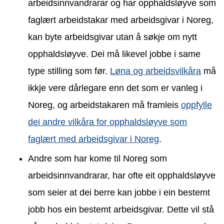
arbeidsinnvandrarar og har opphaldsløyve som
faglært arbeidstakar med arbeidsgivar i Noreg,
kan byte arbeidsgivar utan å søkje om nytt
opphaldsløyve. Dei må likevel jobbe i same
type stilling som før.
Løna og arbeidsvilkåra
må
ikkje vere dårlegare enn det som er vanleg i
Noreg, og arbeidstakaren må framleis
oppfylle
dei andre vilkåra for opphaldsløyve som
faglært med arbeidsgivar i Noreg
.
Andre som har kome til Noreg som
arbeidsinnvandrarar, har ofte eit opphaldsløyve
som seier at dei berre kan jobbe i ein bestemt
jobb hos ein bestemt arbeidsgivar. Dette vil stå