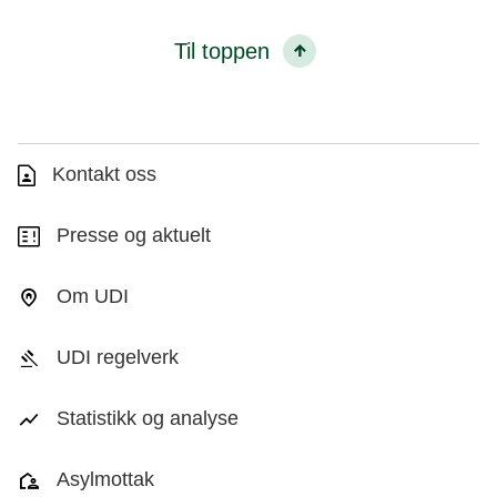
Til toppen
Kontakt oss
Presse og aktuelt
Om UDI
UDI regelverk
Statistikk og analyse
Asylmottak