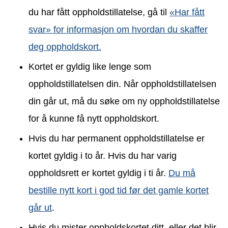
du har fått oppholdstillatelse, gå til
«Har fått
svar» for informasjon om hvordan du skaffer
deg oppholdskort.
Kortet er gyldig like lenge som
oppholdstillatelsen din. Når oppholdstillatelsen
din går ut, må du søke om ny oppholdstillatelse
for å kunne få nytt oppholdskort.
Hvis du har permanent oppholdstillatelse er
kortet gyldig i to år. Hvis du har varig
oppholdsrett er kortet gyldig i ti år.
Du må
bestille nytt kort i god tid før det gamle kortet
går ut
.
Hvis du mister oppholdskortet ditt, eller det blir