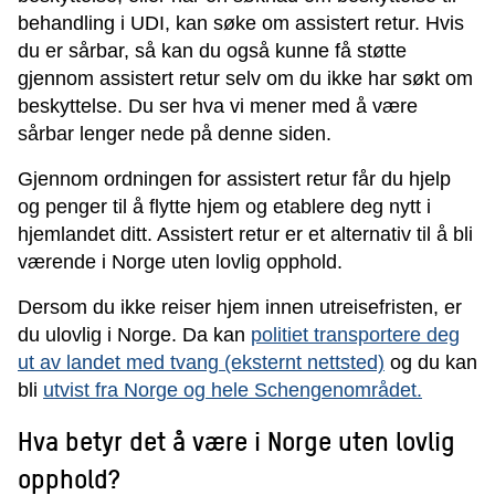
behandling i UDI, kan søke om assistert retur. Hvis
du er sårbar, så kan du også kunne få støtte
gjennom assistert retur selv om du ikke har søkt om
beskyttelse. Du ser hva vi mener med å være
sårbar lenger nede på denne siden.
Gjennom ordningen for assistert retur får du hjelp
og penger til å flytte hjem og etablere deg nytt i
hjemlandet ditt. Assistert retur er et alternativ til å bli
værende i Norge uten lovlig opphold.
Dersom du ikke reiser hjem innen utreisefristen, er
du ulovlig i Norge. Da kan
politiet transportere deg
ut av landet med tvang (eksternt nettsted)
og du kan
bli
utvist fra Norge og hele Schengenområdet.
Hva betyr det å være i Norge uten lovlig
opphold?