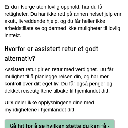
Er du i Norge uten lovlig opphold, har du få
rettigheter. Du har ikke rett på annen helsehjelp enn
akutt, livreddende hjelp, og du får heller ikke
arbeidstillatelse og dermed ikke muligheter til lovlig
inntekt.
Hvorfor er assistert retur et godt
alternativ?
Assistert retur gir en retur med verdighet. Du får
mulighet til å planlegge reisen din, og har mer
kontroll over ditt eget liv. Du får også penger og
dekket reiseutgiftene tilbake til hjemlandet ditt.
UDI deler ikke opplysningene dine med
myndighetene i hjemlandet ditt.
Gå hit for å se hvilken støtte du kan få