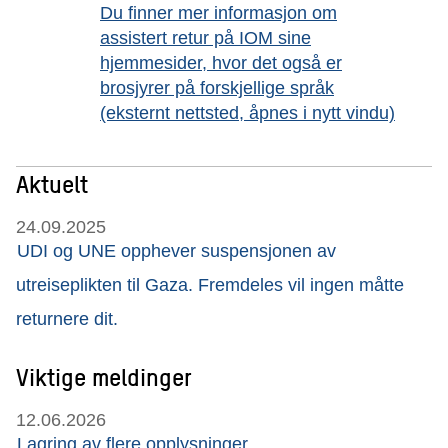
Du finner mer informasjon om
assistert retur på IOM sine
hjemmesider, hvor det også er
brosjyrer på forskjellige språk
(eksternt nettsted, åpnes i nytt vindu)
Aktuelt
24.09.2025
UDI og UNE opphever suspensjonen av
utreiseplikten til Gaza. Fremdeles vil ingen måtte
returnere dit.
Viktige meldinger
12.06.2026
Lagring av flere opplysninger