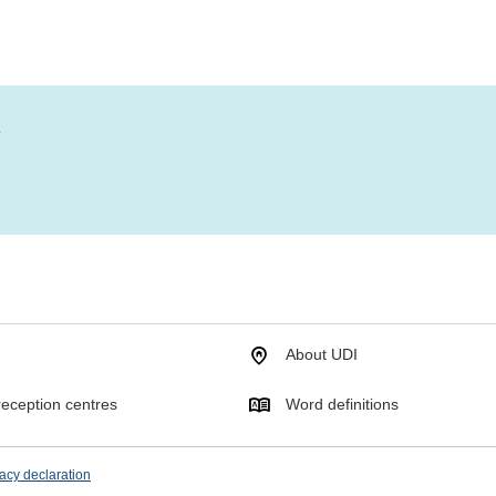
?
About UDI
eception centres
Word definitions
acy declaration