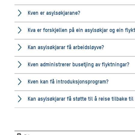
Kven er asylsøkjarane?
Kva er forskjellen på ein asylsøkjar og ein flyk
Kan asylsøkjarar få arbeidsløyve?
Kven administrerer busetjing av flyktningar?
Kven kan få introduksjonsprogram?
Kan asylsøkjarar få støtte til å reise tilbake ti