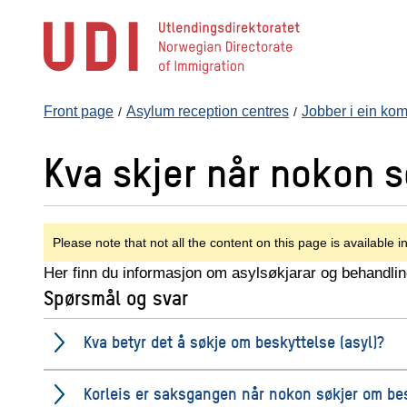
Jump
to
main
content
Front page
Asylum reception centres
Jobber i ein k
Kva skjer når nokon s
Please note that not all the content on this page is available i
Her finn du informasjon om asylsøkjarar og behandli
Spørsmål og svar
Kva betyr det å søkje om beskyttelse (asyl)?
Korleis er saksgangen når nokon søkjer om bes