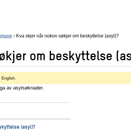
ommune
Kva skjer når nokon søkjer om beskyttelse (asyl)?
økjer om beskyttelse (as
n English.
nga av asylsøknader.
kyttelse (asyl)?