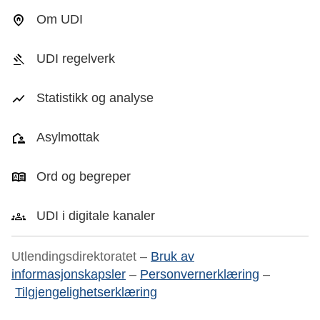
Om UDI
UDI regelverk
Statistikk og analyse
Asylmottak
Ord og begreper
UDI i digitale kanaler
Utlendingsdirektoratet –
Bruk av
informasjonskapsler
–
Personvernerklæring
–
Tilgjengelighetserklæring