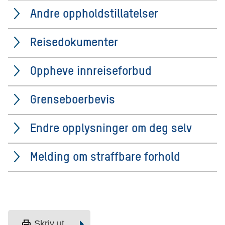
Andre oppholdstillatelser
Reisedokumenter
Oppheve innreiseforbud
Grenseboerbevis
Endre opplysninger om deg selv
Melding om straffbare forhold
print
Skriv ut