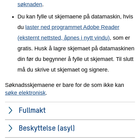
søknaden
.
Du kan fylle ut skjemaene på datamaskin, hvis
du
laster ned programmet Adobe Reader
(eksternt nettsted, åpnes i nytt vindu)
, som er
gratis. Husk å lagre skjemaet på datamaskinen
din før du begynner å fylle ut skjemaet. Til slutt
må du skrive ut skjemaet og signere.
Søknadsskjemaene er bare for de som ikke kan
søke elektronisk
.
Fullmakt
Beskyttelse (asyl)