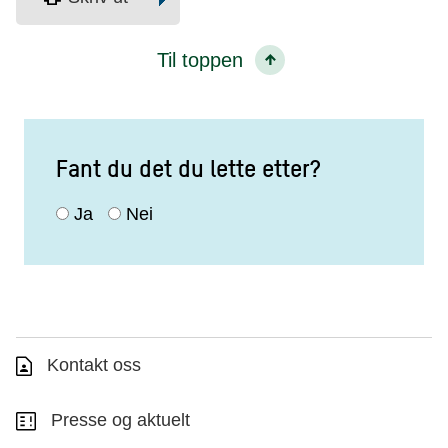
Til toppen
Fant du det du lette etter?
Ja
Nei
Kontakt oss
Presse og aktuelt