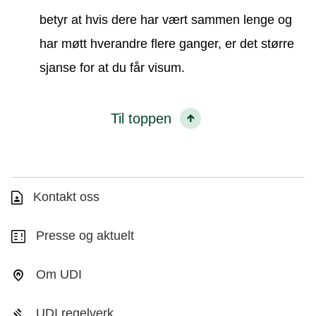
betyr at hvis dere har vært sammen lenge og
har møtt hverandre flere ganger, er det større
sjanse for at du får visum.
Til toppen
Kontakt oss
Presse og aktuelt
Om UDI
UDI regelverk