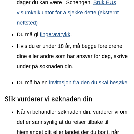
dager du kan være i Schengen.
Bruk EUs
visumkalkulator for å sjekke dette (eksternt
nettsted)
Du må gi
fingeravtrykk
.
Hvis du er under 18 år, må begge foreldrene
dine eller andre som har ansvar for deg, skrive
under på søknaden din.
Du må ha en
invitasjon fra den du skal besøke
.
Slik vurderer vi søknaden din
Når vi behandler søknaden din, vurderer vi om
det er sannsynlig at du reiser tilbake til
hjemlandet ditt eller landet der du bor i, når