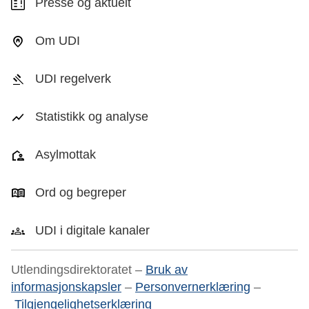
Presse og aktuelt
Om UDI
UDI regelverk
Statistikk og analyse
Asylmottak
Ord og begreper
UDI i digitale kanaler
Utlendingsdirektoratet –
Bruk av
informasjonskapsler
–
Personvernerklæring
–
Tilgjengelighetserklæring