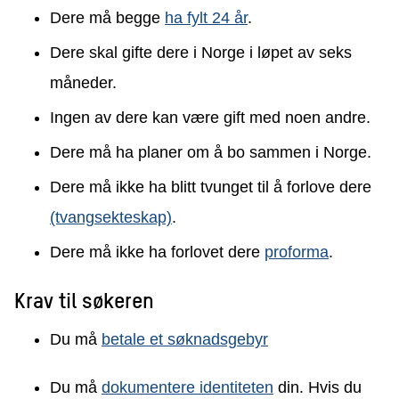
Dere må begge
ha fylt 24 år
.
Dere skal gifte dere i Norge i løpet av seks
måneder.
Ingen av dere kan være gift med noen andre.
Dere må ha planer om å bo sammen i Norge.
Dere må ikke ha blitt tvunget til å forlove dere
(tvangsekteskap)
.
Dere må ikke ha forlovet dere
proforma
.
Krav til søkeren
Du må
betale et søknadsgebyr
Du må
dokumentere identiteten
din. Hvis du