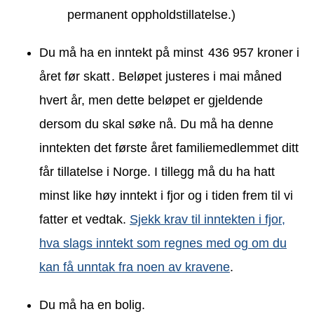
permanent oppholdstillatelse.)
Du må ha en inntekt på minst
436 957 kroner i
året før skatt
. Beløpet justeres i mai måned
hvert år, men dette beløpet er gjeldende
dersom du skal søke nå. Du må ha denne
inntekten det første året familiemedlemmet ditt
får tillatelse i Norge. I tillegg må du ha hatt
minst like høy inntekt i fjor og i tiden frem til vi
fatter et vedtak.
Sjekk krav til inntekten i fjor,
hva slags inntekt som regnes med og om du
kan få unntak fra noen av kravene
.
Du må ha en bolig.